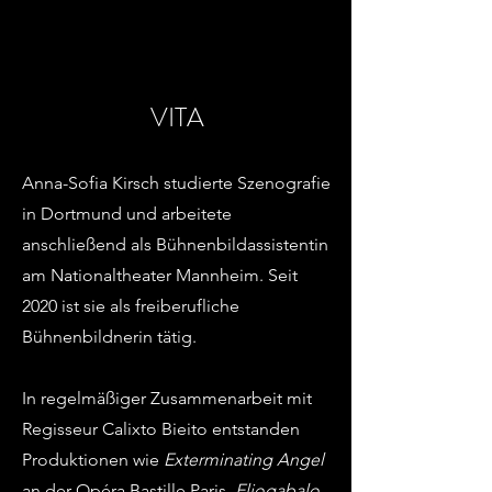
VITA
Anna-Sofia Kirsch studierte Szenografie
in Dortmund und arbeitete
anschließend als Bühnenbildassistentin
am Nationaltheater Mannheim. Seit
2020 ist sie als freiberufliche
Bühnenbildnerin tätig.
In regelmäßiger Zusammenarbeit mit
Regisseur Calixto Bieito entstanden
Produktionen wie
Exterminating Angel
an der Opéra Bastille Paris,
Eliogabalo