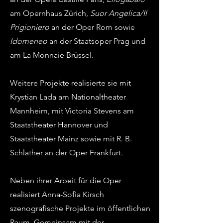
am Opernhaus Zürich,
Suor Angelica/Il
Prigioniero
an der Oper Rom sowie
Idomeneo
an der Staatsoper Prag und
am La Monnaie Brüssel.
Weitere Projekte realisierte sie mit
Krystian Lada am Nationaltheater
Mannheim, mit Victoria Stevens am
Staatstheater Hannover und
Staatstheater Mainz sowie mit R. B.
Schlather an der Oper Frankfurt.
Neben ihrer Arbeit für die Oper
realisiert Anna-Sofia Kirsch
szenografische Projekte im öffentlichen
Raum. Gemeinsam mit der