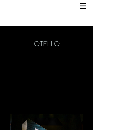
OTELLO
Bühnenbild
23. März 2024
Staatstheater Mainz
Regie: Victoria Stevens
Kostümbild: Charlotte Werkmeister
Video: Lukas Eicher