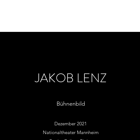
Start
Projekte
Vita
Kontakt
JAKOB LENZ
Bühnenbild
Dezember 2021
Nationaltheater Mannheim