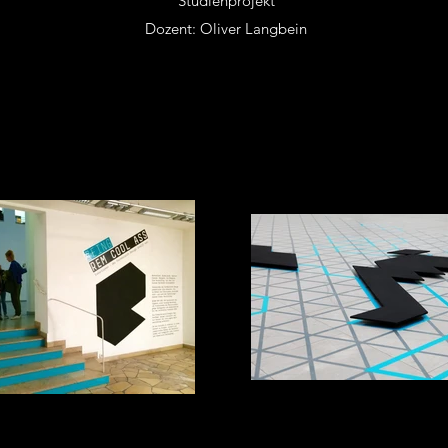
Studienprojekt
Dozent: Oliver Langbein