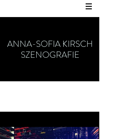
ANNA-SOFIA KIRSCH
SZENOGRAFIE